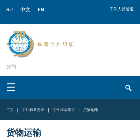
RU
中文
EN
工作人员通道
铁 路 合 作 组 织
公约
|
|
|
主页
文件和备忘录
文件和备忘录
货物运输
货物运输