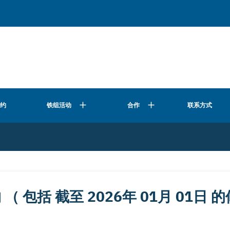
公约
合作
联系方式
铁组活动
 包括 截至 2026年 01月 01日 