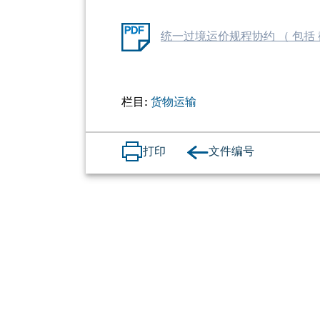
统一过境运价规程协约 （ 包括 截至
栏目:
货物运输
文件编号
打印