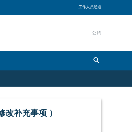
工作人员通道
公约
的修改补充事项 ）