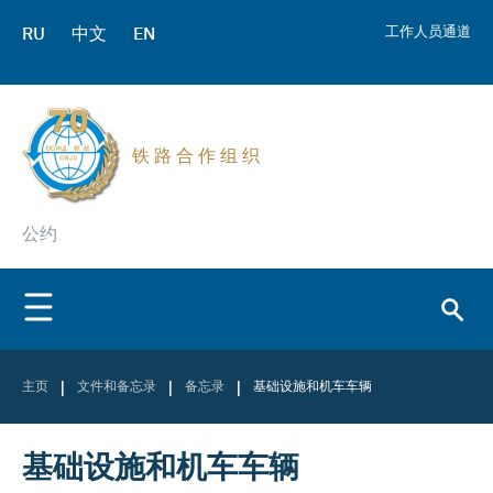
RU
中文
EN
工作人员通道
铁 路 合 作 组 织
公约
|
|
|
主页
文件和备忘录
备忘录
基础设施和机车车辆
基础设施和机车车辆