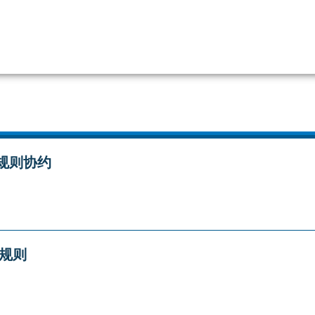
规则协约
规则