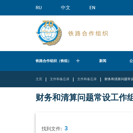
RU
中文
EN
铁 路 合 作 组 织
铁路合作组织（铁组）
新闻
|
|
|
主页
文件和备忘录
文件和备忘录
财务和清算问题常
财务和清算问题常设工作
3
找到文件: