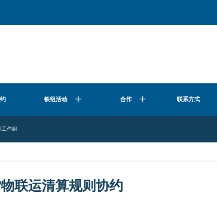
公约
合作
联系方式
铁组活动
设工作组
货物联运清算规则协约