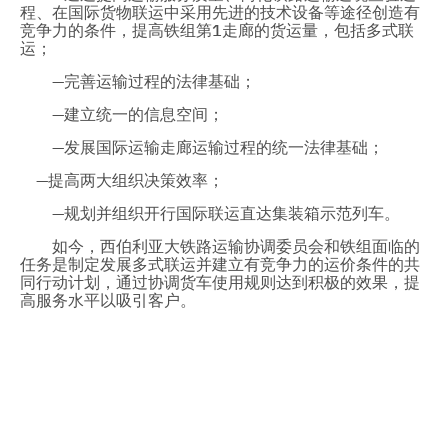
程、在国际货物联运中采用先进的技术设备等途径创造有
竞争力的条件，提高铁组第1走廊的货运量，包括多式联
运；
—完善运输过程的法律基础；
—建立统一的信息空间；
—发展国际运输走廊运输过程的统一法律基础；
—提高两大组织决策效率；
—规划并组织开行国际联运直达集装箱示范列车。
如今，西伯利亚大铁路运输协调委员会和铁组面临的
任务是制定发展多式联运并建立有竞争力的运价条件的共
同行动计划，通过协调货车使用规则达到积极的效果，提
高服务水平以吸引客户。