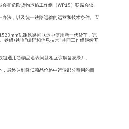
会和危险货物运输工作组（WP15）联席会议。
一办法，以及统一铁路运输的运营和技术条件。应
1520mm轨距铁路间联运中使用新一代货车，完
。铁组/铁盟“编码和信息技术”共同工作组继续开
与铁组通用货物品名表问题相互谅解备忘录》。
本，最终达到降低商品价格中运输部分费用的目