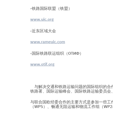
·铁路国际联盟（铁盟）
www.uic.org
·近东区域大会
www.rameuic.com
·国际铁路联运组织（ОТИФ）
www.otif.org
与解决交通和铁路运输问题的国际组织的合作
铁路署、国际运输峰会、国际铁路运输委员会
与联合国欧经委合作的主要方式是参加一些工作
（WP5）、畅通无阻运输和物流工作组（WP2