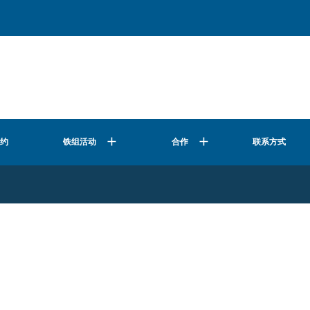
公约
合作
联系方式
铁组活动