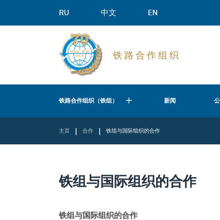
RU
中文
EN
铁 路 合 作 组 织
铁路合作组织（铁组）
新闻
|
|
主页
合作
铁组与国际组织的合作
铁组与国际组织的合作
铁组与国际组织的合作