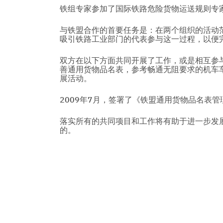
铁组专家参加了国际铁路危险货物运送规则专
与铁盟合作的首要任务是：在两个组织的活动
吸引铁路工业部门的代表参与这一过程，以便
双方在以下方面共同开展了工作，或是相互参与
善通用货物品名表，参考畅通无阻要求的机车车
展活动。
2009年7月，签署了《铁盟通用货物品名表
落实所有的共同项目和工作将有助于进一步发
的。