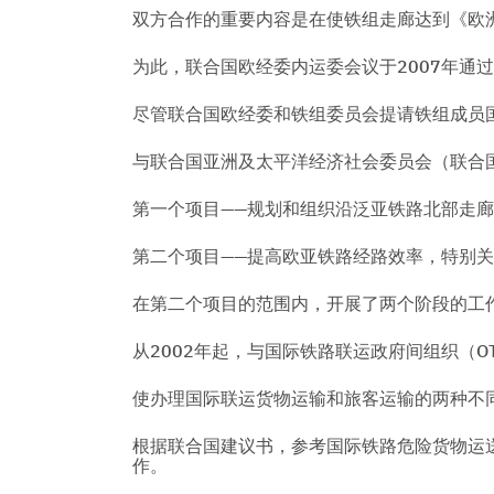
双方合作的重要内容是在使铁组走廊达到《欧
为此，联合国欧经委内运委会议于2007年通
尽管联合国欧经委和铁组委员会提请铁组成员
与联合国亚洲及太平洋经济社会委员会（联合
第一个项目——规划和组织沿泛亚铁路北部走
第二个项目——提高欧亚铁路经路效率，特别
在第二个项目的范围内，开展了两个阶段的工
从2002年起，与国际铁路联运政府间组织（
使办理国际联运货物运输和旅客运输的两种不
根据联合国建议书，参考国际铁路危险货物运
作。