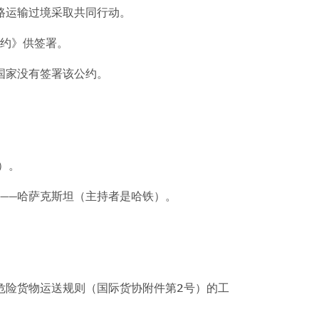
路运输过境采取共同行动。
公约》供签署。
国家没有签署该公约。
）。
——哈萨克斯坦（主持者是哈铁）。
危险货物运送规则（国际货协附件第2号）的工