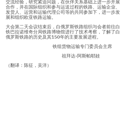
交流经验，研究紧迫问题，在伙伴关系基础上进一步开展
合作，并在国际组织和参与运送过程的铁路、运输企业、
发货人、运营和运输代理公司等的共同参加下，进一步发
展和组织欧亚铁路运输。
大会第二天会议结束后，白俄罗斯铁路组织与会者前往白
铁巴拉诺维奇分局铁路博物馆进行了技术考察，了解了白
俄罗斯铁路的历史及其150年的主要发展进程。
铁组货物运输专门委员会主席
祖拜达·阿斯帕耶娃
（翻译：陈征，吴洋）
铁 路 合 作 组 织