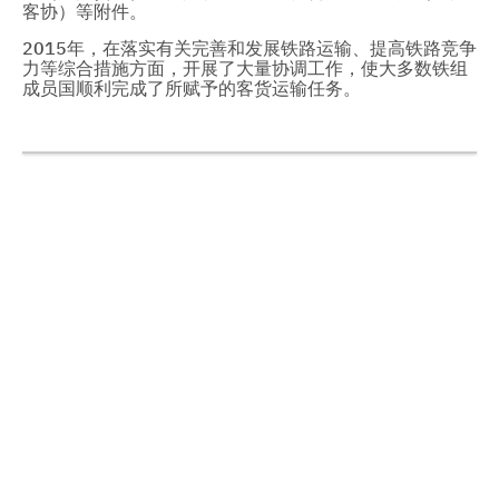
客协）等附件。
2015年，在落实有关完善和发展铁路运输、提高铁路竞争
力等综合措施方面，开展了大量协调工作，使大多数铁组
成员国顺利完成了所赋予的客货运输任务。
铁 路 合 作 组 织