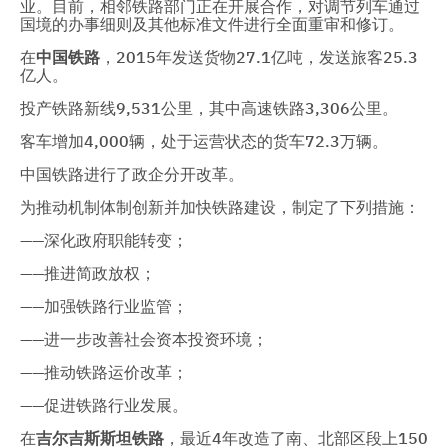
业。目前，相邻铁路部门正在开展合作，对调节列车通过
国境的办事细则及其他标准文件进行全面重审和修订。
在
中国铁路
，2015年发送货物27.1亿吨，发送旅客25.3
亿人。
投产铁路新线9,531公里，其中高速铁路3,306公里。
客车增加4,000辆，处于运营状态的货车72.3万辆。
中国铁路进行了政企分开改革。
为推动机制体制创新并加快铁路建设，制定了下列措施：
——深化政府职能转变；
——推进简政放权；
——加强铁路行业监管；
——进一步改善社会资本投资环境；
——推动铁路运价改革；
——促进铁路行业发展。
在
吉尔吉斯斯坦铁路
，最近4年改造了南、北部区段上150