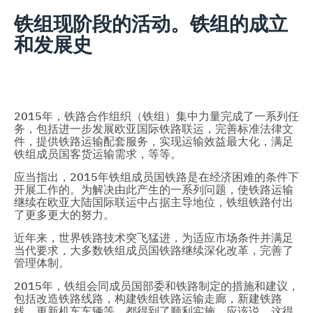
铁组现阶段的活动。铁组的成立
和发展史
2015年，铁路合作组织（铁组）集中力量完成了一系列任
务，包括进一步发展欧亚国际铁路联运，完善标准法律文
件，提供铁路运输配套服务，实现运输效益最大化，满足
铁组成员国客货运输需求，等等。
应当指出，2015年铁组成员国铁路是在经济困难的条件下
开展工作的。为解决由此产生的一系列问题，使铁路运输
继续在欧亚大陆国际联运中占据主导地位，铁组铁路付出
了更多更大的努力。
近年来，世界铁路技术突飞猛进，为适应市场条件并满足
当代要求，大多数铁组成员国铁路继续深化改革，完善了
管理体制。
2015年，铁组会同成员国部委和铁路制定的措施和建议，
包括改造铁路线路，构建铁组铁路运输走廊，新建铁路
线，更新机车车辆等，都得到了顺利实施。应该说，这得