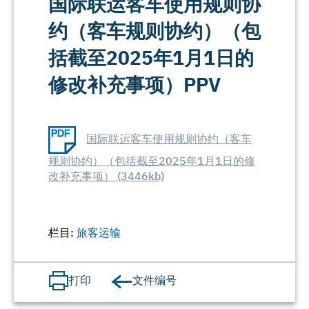
国际联运客车使用规则协
约（客车规则协约）（包
括截至2025年1月1日的
修改补充事项）PPV
国际联运客车使用规则协约（客车
规则协约）（包括截至2025年1月1日的修
改补充事项） (3446kb)
栏目:
旅客运输
文件编号
打印