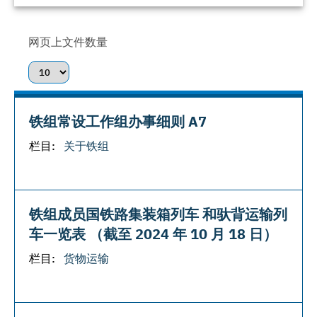
网页上文件数量
铁组常设工作组办事细则 A7
栏目:
关于铁组
铁组成员国铁路集装箱列车 和驮背运输列
车一览表 （截至 2024 年 10 月 18 日）
栏目:
货物运输