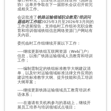
修订和补充，以便在水运区段使用《国际货
协》运单并争取在下一届部长会议召开前完
成相关工作。
会议批准了
铁路运输领域职业教育
/
培训问
题临时工作组
2025年3月至2026年3月间的
工作进展报告，支持临时工作组补充职业教
育和培训领域铁组信息网络资源门户网站有
关内容。
委托临时工作组继续开展以下工作：
——继续更新铁组互联网资源（Web门户）
信息，以推广铁路运输领域人员教育和培训
工作；
——编制需制定的铁组标准教学大纲建议清
单，以及针对运输领域标准法律文件应用的
建议性标准教学大纲、提升技能和员工培训
大纲草案；
——继续更新铁路运输领域员工教育培训术
语体系；
——在邀请有关机构参与的基础上，继续开
展员工培养与培训领域试点项目；