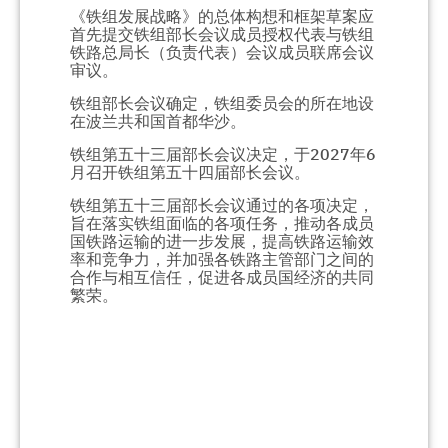
《铁组发展战略》的总体构想和框架草案应
首先提交铁组部长会议成员授权代表与铁组
铁路总局长（负责代表）会议成员联席会议
审议。
铁组部长会议确定，铁组委员会的所在地设
在波兰共和国首都华沙。
铁组第五十三届部长会议决定，于2027年6
月召开铁组第五十四届部长会议。
铁组第五十三届部长会议通过的各项决定，
旨在落实铁组面临的各项任务，推动各成员
国铁路运输的进一步发展，提高铁路运输效
率和竞争力，并加强各铁路主管部门之间的
合作与相互信任，促进各成员国经济的共同
繁荣。