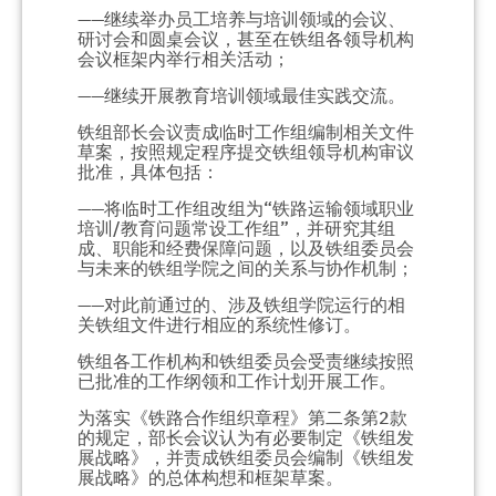
——继续举办员工培养与培训领域的会议、
研讨会和圆桌会议，甚至在铁组各领导机构
会议框架内举行相关活动；
——继续开展教育培训领域最佳实践交流。
铁组部长会议责成临时工作组编制相关文件
草案，按照规定程序提交铁组领导机构审议
批准，具体包括：
——将临时工作组改组为“铁路运输领域职业
培训/教育问题常设工作组”，并研究其组
成、职能和经费保障问题，以及铁组委员会
与未来的铁组学院之间的关系与协作机制；
——对此前通过的、涉及铁组学院运行的相
关铁组文件进行相应的系统性修订。
铁组各工作机构和铁组委员会受责继续按照
已批准的工作纲领和工作计划开展工作。
为落实《铁路合作组织章程》第二条第2款
的规定，部长会议认为有必要制定《铁组发
展战略》，并责成铁组委员会编制《铁组发
展战略》的总体构想和框架草案。