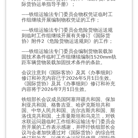
际货协运单指导手册》；
——铁组运输法专门委员会物权凭证临时工
作组继续开展编制物权凭证的工作；
——铁组运输法专门委员会危险货物运送规
则临时工作组继续开展有关修订《国际货
协》附件2《危险货物运送规则》的工作；
——铁组运输法专门委员会编制货物装载加
固技术条件临时工作组继续编制1520mm轨
距车辆货物装载加固技术条件的条款。
会议注意到《国际客协》及其《办事细则》
修订和补充内容已于2026年5月1日生效。
《国际货协》及其《办事细则》修订和补充
内容将于2026年7月1日生效。
铁组部长会议成员国阿塞拜疆共和国、保加
利亚共和国、格鲁吉亚、哈萨克斯坦共和
国、中华人民共和国、吉尔吉斯共和国、斯
洛伐克共和国、土库曼斯坦和乌克兰，对铁
水联运问题临时工作组和运输法专门委员会
所开展的工作表示感谢，并呼吁铁组部长会
议与会者加快通过对《国际货协》的综合性