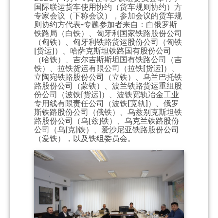
国际联运货车使用协约（货车规则协约）方
专家会议（下称会议），参加会议的货车规
则协约方代表-专题参加者来自：白俄罗斯
铁路局（白铁）、匈牙利国家铁路股份公司
（匈铁）、匈牙利铁路货运股份公司（匈铁
[货运]）、哈萨克斯坦铁路国有股份公司
（哈铁）、吉尔吉斯斯坦国有铁路公司（吉
铁）、拉铁货运有限公司（拉铁[货运]）、
立陶宛铁路股份公司（立铁）、乌兰巴托铁
路股份公司（蒙铁）、波兰铁路货运重组股
份公司（波铁[货运]）、波铁宽轨冶金工业
专用线有限责任公司（波铁[宽轨]）、俄罗
斯铁路股份公司（俄铁）、乌兹别克斯坦铁
路股份公司（乌[兹]铁）、乌克兰铁路股份
公司（乌[克]铁）、爱沙尼亚铁路股份公司
（爱铁），以及铁组委员会。