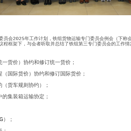
员会2025年工作计划，铁组货物运输专门委员会例会（下称会议）
议程框架下，与会者听取并总结了铁组第三专门委员会的工作情
统一货价）协约和修订统一货价；
程（国际货价）协约和修订国际货价；
约（货车规则协约）；
中的集装箱运输协定；
G）；
表；