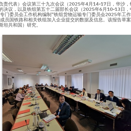
责代表）会议第三十九次会议（2025年4月14-17日，华沙
决议，以及铁组第五十二届部长会议（2025年6月10-13日
专门委员会工作机构编制“铁组货物运输专门委员会2025年工作结
组成员国铁路和相关铁组加入企业提交的数据及信息。该报告草
萨克斯坦共和国）研究。