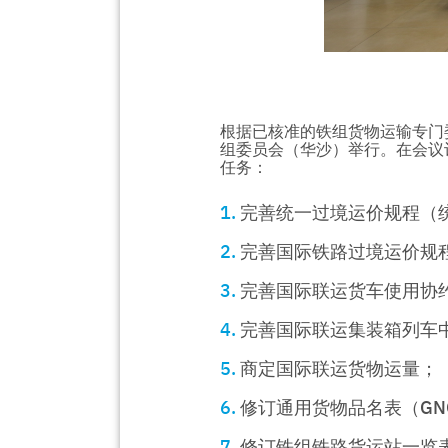
根据已核准的铁组货物运输专门委
组委员会（华沙）举行。在会议
任务：
完善统一过境运价规程（
完善国际铁路过境运价规
完善国际联运货车使用协
完善国际联运集装箱列车
商定国际联运货物运量；
修订通用货物品名表（GN
修订铁组铁路货运站一览