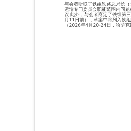
与会者听取了铁组铁路总局长（负
运输专门委员会职能范围内问题的
议 此外，与会者商定了铁组第三
月11日前），草案中将列入铁
（2026年4月20-24日，哈