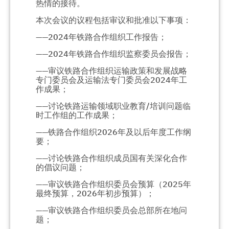
热情的接待。
本次会议的议程包括审议和批准以下事项：
——
2024
年铁路合作组织工作报告；
——
2024
年铁路合作组织监察委员会报告；
——审议铁路合作组织运输政策和发展战略
专门委员会及运输法专门委员会
2024
年工
作成果；
——讨论铁路运输领域职业教育
/
培训问题临
时工作组的工作成果；
——铁路合作组织
2026
年及以后年度工作纲
要；
——讨论铁路合作组织成员国有关深化合作
的倡议问题；
——审议铁路合作组织委员会预算（
2025
年
最终预算，
2026
年初步预算）；
——审议铁路合作组织委员会总部所在地问
题；