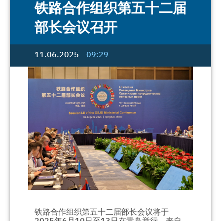
铁路合作组织第五十二届
部长会议召开
11.06.2025
09:29
铁路合作组织第五十二届部长会议将于
2025
年
6
月
10
日至
13
日在青岛举行，来自