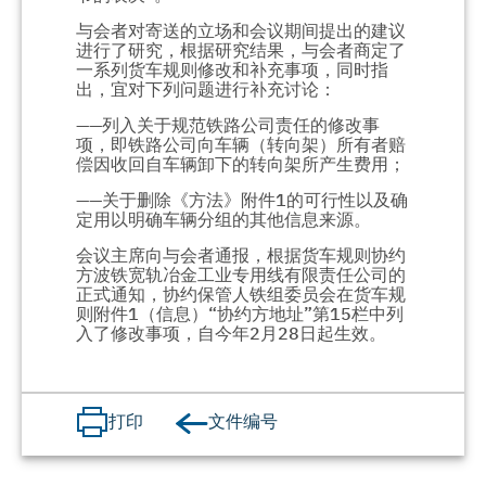
与会者对寄送的立场和会议期间提出的建议
进行了研究，根据研究结果，与会者商定了
一系列货车规则修改和补充事项，同时指
出，宜对下列问题进行补充讨论：
——列入关于规范铁路公司责任的修改事
项，即铁路公司向车辆（转向架）所有者赔
偿因收回自车辆卸下的转向架所产生费用；
——关于删除《方法》附件1的可行性以及确
定用以明确车辆分组的其他信息来源。
会议主席向与会者通报，根据货车规则协约
方波铁宽轨冶金工业专用线有限责任公司的
正式通知，协约保管人铁组委员会在货车规
则附件1（信息）“协约方地址”第15栏中列
入了修改事项，自今年2月28日起生效。
文件编号
打印