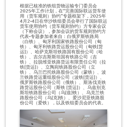
根据已核准的铁组货物运输专门委员会
2025年工作计划，在“完善国际联运货车使
用（货车规则）协约”专题框架下，2025年
4月2-4日在华沙铁组委员会举行了国际联运
货车使用协约（货车规则协约）方专家会议
（下称会议），参加会议的货车规则协约方
代表-专题参加者来自：白俄罗斯铁路局
（白铁）、匈牙利国家铁路股份公司（匈
铁）、匈牙利铁路货运股份公司（匈铁[货
运]）、哈萨克斯坦铁路国有股份公司（哈
铁）、吉尔吉斯斯坦国有铁路公司（吉
铁）、拉脱维亚铁路货运有限责任公司（拉
铁[货运]）、立陶宛铁路股份公司（立
铁）、乌兰巴托铁路股份公司（蒙铁）、波
兰铁路货运重组股份公司（波铁[货运]）、
俄罗斯铁路股份公司（俄铁）、斯洛伐克铁
路货运股份公司（斯铁 [货运]）、乌兹别克
斯坦铁路股份公司（乌[兹]铁）、乌克兰铁
路股份公司（乌[克]铁）、爱沙尼亚铁路股
份公司（爱铁），以及铁组委员会的代表。