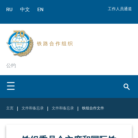
RU
中文
EN
工作人员通道
铁 路 合 作 组 织
公约
|
|
|
主页
文件和备忘录
文件和备忘录
铁组合作文件